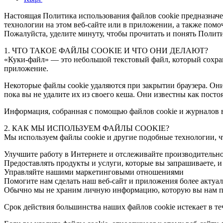
Настоящая Политика использования файлов cookie предназначе
технологии на этом веб-сайте или в приложении, а также помо
Пожалуйста, уделите минуту, чтобы прочитать и понять Полити
1. ЧТО ТАКОЕ ФАЙЛЫ COOKIE И ЧТО ОНИ ДЕЛАЮТ?
«Куки-файл» — это небольшой текстовый файл, который сохраня
приложение.
Некоторые файлы cookie удаляются при закрытии браузера. Они 
пока вы не удалите их из своего кеша. Они известны как пост
Информация, собранная с помощью файлов cookie и журналов в
2. КАК МЫ ИСПОЛЬЗУЕМ ФАЙЛЫ COOKIE?
Мы используем файлы cookie и другие подобные технологии, ч
Улучшите работу в Интернете и отслеживайте производительно
Предоставлять продукты и услуги, которые вы запрашиваете, и
Управляйте нашими маркетинговыми отношениями
Помогите нам сделать наш веб-сайт и приложения более актуал
Обычно мы не храним личную информацию, которую вы нам пре
Срок действия большинства наших файлов cookie истекает в теч