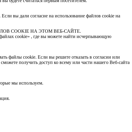
а вы будете считаться первым посетителем.
. Если вы дали согласие на использование файлов cookie на
ОВ COOKIE НА ЭТОМ ВЕБ-САЙТЕ.
о файлах cookie» , где вы можете найти исчерпывающую
ть файлы cookie. Если вы решите отказать в согласии или
 сможете получить доступ ко всему или части нашего Веб-сайта
торые мы используем.
ация.