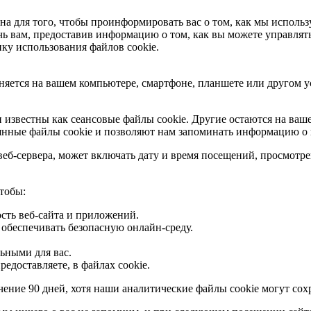
на для того, чтобы проинформировать вас о том, как мы исполь
чь вам, предоставив информацию о том, как вы можете управлят
ку использования файлов cookie.
ется на вашем компьютере, смартфоне, планшете или другом уст
известны как сеансовые файлы cookie. Другие остаются на вашем
оянные файлы cookie и позволяют нам запоминать информацию о 
еб-сервера, может включать дату и время посещений, просмотре
тобы:
сть веб-сайта и приложений.
 обеспечивать безопасную онлайн-среду.
ьными для вас.
доставляете, в файлах cookie.
ение 90 дней, хотя наши аналитические файлы cookie могут сохра