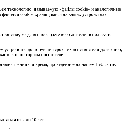
зуем технологию, называемую «файлы cookie» и аналогичные
ь файлами cookie, хранящимися на ваших устройствах.
ройстве, когда вы посещаете веб-сайт или используете
 устройстве до истечения срока их действия или до тех пор,
вас как о повторном посетителе.
нные страницы и время, проведенное на нашем Веб-сайте.
няться от 2 до 10 лет.